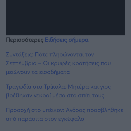
Περισσότερες
Ειδήσεις σήμερα
Συντάξεις: Πότε πληρώνονται τον
Σεπτέμβριο – Οι κρυφές κρατήσεις που
μειώνουν τα εισοδήματα
Τραγωδία στα Τρίκαλα: Μητέρα και γιος
βρέθηκαν νεκροί μέσα στο σπίτι τους
Προσοχή στο μπέικον: Άνδρας προσβλήθηκε
από παράσιτα στον εγκέφαλο