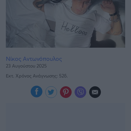
Υγεία
Γυναίκα
Καιρός
Νίκος Αντωνόπουλος
23 Αυγούστου 2025
Εκτ. Χρόνος Ανάγνωσης: 52δ.