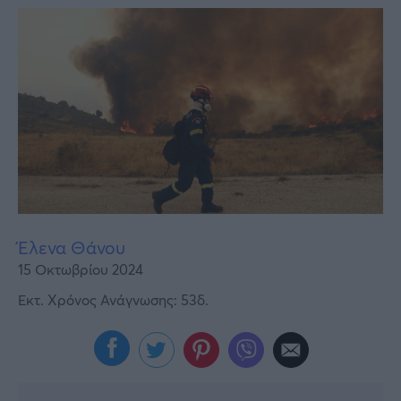
Υγεία
Γυναίκα
Καιρός
Έλενα Θάνου
15 Οκτωβρίου 2024
Εκτ. Χρόνος Ανάγνωσης: 53δ.