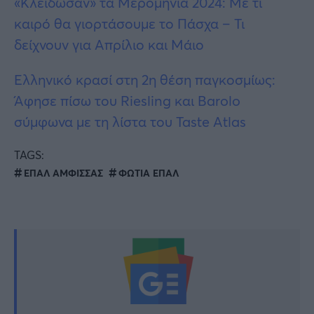
«Κλείδωσαν» τα Μερομήνια 2024: Με τι
καιρό θα γιορτάσουμε το Πάσχα – Τι
δείχνουν για Απρίλιο και Μάιο
Ελληνικό κρασί στη 2η θέση παγκοσμίως:
Άφησε πίσω του Riesling και Barolo
σύμφωνα με τη λίστα του Taste Atlas
TAGS:
ΕΠΑΛ ΑΜΦΙΣΣΑΣ
ΦΩΤΙΑ ΕΠΑΛ