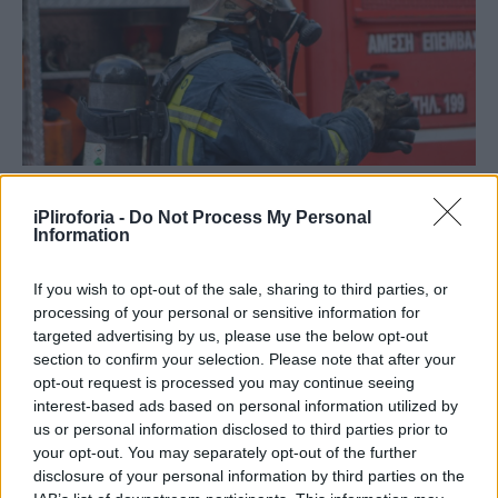
Διακομίστηκαν στο Νοσοκομείο Άμφισσας
iPliroforia -
Do Not Process My Personal
για τις πρώτες βοήθειες.
Information
Πυροσβέστες επενέβησαν άμεσα και
If you wish to opt-out of the sale, sharing to third parties, or
processing of your personal or sensitive information for
έσβησαν την φωτιά ενώ πραγματοποίησαν
targeted advertising by us, please use the below opt-out
έρευνα σε όλα τα σημεία του σχολείου για
section to confirm your selection. Please note that after your
opt-out request is processed you may continue seeing
τυχόν εγκλωβισμένους μαθητές.
interest-based ads based on personal information utilized by
us or personal information disclosed to third parties prior to
your opt-out. You may separately opt-out of the further
disclosure of your personal information by third parties on the