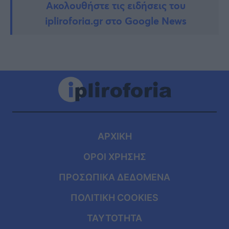
Ακολουθήστε τις ειδήσεις του
ipliroforia.gr στο Google News
ΑΡΧΙΚΗ
ΟΡΟΙ ΧΡΗΣΗΣ
ΠΡΟΣΩΠΙΚΑ ΔΕΔΟΜΕΝΑ
ΠΟΛΙΤΙΚΗ COOKIES
ΤΑΥΤΟΤΗΤΑ