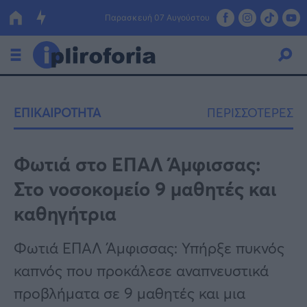
Παρασκευή 07 Αυγούστου
Ελλάδα
ΕΠΙΚΑΙΡΟΤΗΤΑ
ΠΕΡΙΣΣΟΤΕΡΕΣ
Οικονομία
Πολιτική
Φωτιά στο ΕΠΑΛ Άμφισσας:
Στο νοσοκομείο 9 μαθητές και
Τράπεζες
καθηγήτρια
Επιδοτήσεις
Κόσμος
Φωτιά ΕΠΑΛ Άμφισσας: Υπήρξε πυκνός
Lifestyle
ΕΣΠΑ
καπνός που προκάλεσε αναπνευστικά
Αθλητικά
προβλήματα σε 9 μαθητές και μια