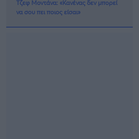
Τζεφ Μοντάνα: «Κανένας δεν μπορεί
να σου πει ποιος είσαι»