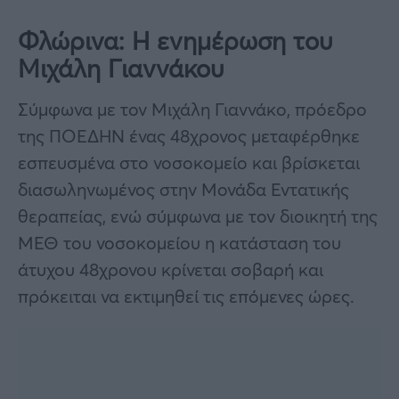
Φλώρινα: Η ενημέρωση του
Μιχάλη Γιαννάκου
Σύμφωνα με τον Μιχάλη Γιαννάκο, πρόεδρο
της ΠΟΕΔΗΝ ένας 48χρονος μεταφέρθηκε
εσπευσμένα στο νοσοκομείο και βρίσκεται
διασωληνωμένος στην Μονάδα Εντατικής
θεραπείας, ενώ σύμφωνα με τον διοικητή της
ΜΕΘ του νοσοκομείου η κατάσταση του
άτυχου 48χρονου κρίνεται σοβαρή και
πρόκειται να εκτιμηθεί τις επόμενες ώρες.