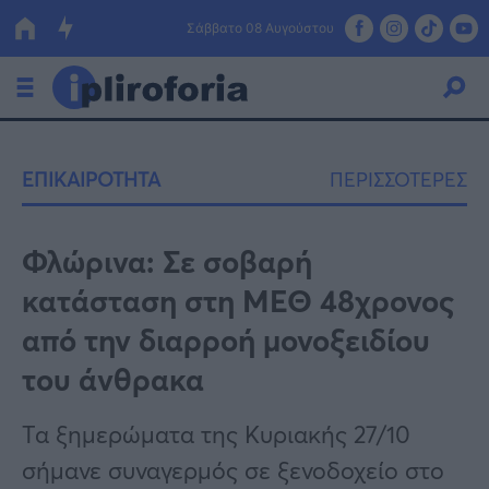
Σάββατο 08 Αυγούστου
Ελλάδα
ΕΠΙΚΑΙΡΟΤΗΤΑ
ΠΕΡΙΣΣΟΤΕΡΕΣ
Οικονομία
Πολιτική
Φλώρινα: Σε σοβαρή
κατάσταση στη ΜΕΘ 48χρονος
Τράπεζες
από την διαρροή μονοξειδίου
Επιδοτήσεις
Κόσμος
του άνθρακα
Lifestyle
ΕΣΠΑ
Τα ξημερώματα της Κυριακής 27/10
Αθλητικά
σήμανε συναγερμός σε ξενοδοχείο στο