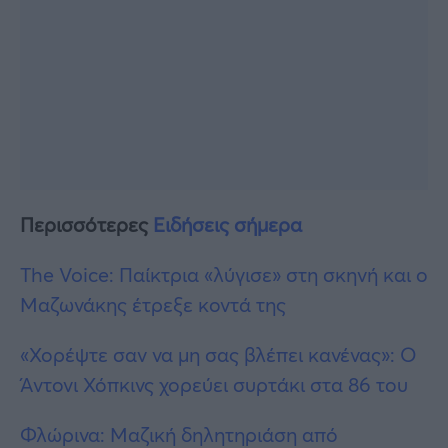
Περισσότερες
Ειδήσεις σήμερα
The Voice: Παίκτρια «λύγισε» στη σκηνή και ο
Μαζωνάκης έτρεξε κοντά της
«Χορέψτε σαν να μη σας βλέπει κανένας»: Ο
Άντονι Χόπκινς χορεύει συρτάκι στα 86 του
Φλώρινα: Μαζική δηλητηριάση από