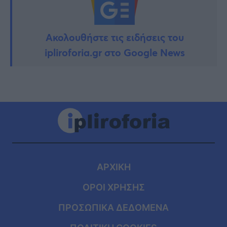
Ακολουθήστε τις ειδήσεις του
ipliroforia.gr στο Google News
ΑΡΧΙΚΗ
ΟΡΟΙ ΧΡΗΣΗΣ
ΠΡΟΣΩΠΙΚΑ ΔΕΔΟΜΕΝΑ