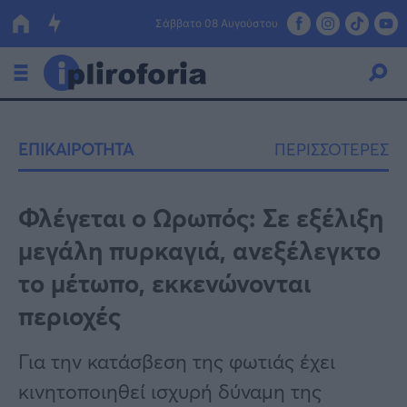
Σάββατο 08 Αυγούστου
Ελλάδα
ΕΠΙΚΑΙΡΟΤΗΤΑ
ΠΕΡΙΣΣΟΤΕΡΕΣ
Οικονομία
Πολιτική
Φλέγεται ο Ωρωπός: Σε εξέλιξη
μεγάλη πυρκαγιά, ανεξέλεγκτο
Τράπεζες
το μέτωπο, εκκενώνονται
Επιδοτήσεις
Κόσμος
περιοχές
Lifestyle
ΕΣΠΑ
Για την κατάσβεση της φωτιάς έχει
Αθλητικά
κινητοποιηθεί ισχυρή δύναμη της