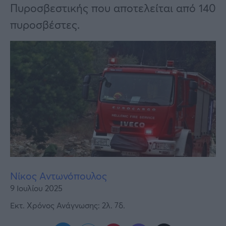
Υγεία
Πυροσβεστικής που αποτελείται από 140
πυροσβέστες.
Γυναίκα
Καιρός
Νίκος Αντωνόπουλος
9 Ιουλίου 2025
Εκτ. Χρόνος Ανάγνωσης: 2λ. 7δ.