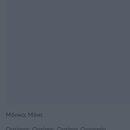
Μόνικα, Μόνα
Ορτίσιος, Ορτίσης, Ορτίσια, Ορτανσία