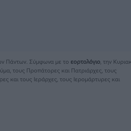
γίων Πάντων. Σύμφωνα με το
εορτολόγιο
, την Κυρια
εύμα, τους Προπάτορες και Πατριάρχες, τους
ες και τους Ιεράρχες, τους Ιερομάρτυρες και