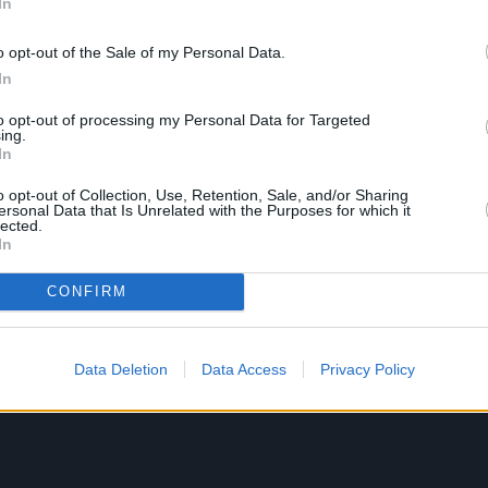
In
o opt-out of the Sale of my Personal Data.
In
to opt-out of processing my Personal Data for Targeted
ing.
In
o opt-out of Collection, Use, Retention, Sale, and/or Sharing
ersonal Data that Is Unrelated with the Purposes for which it
lected.
In
CONFIRM
Data Deletion
Data Access
Privacy Policy