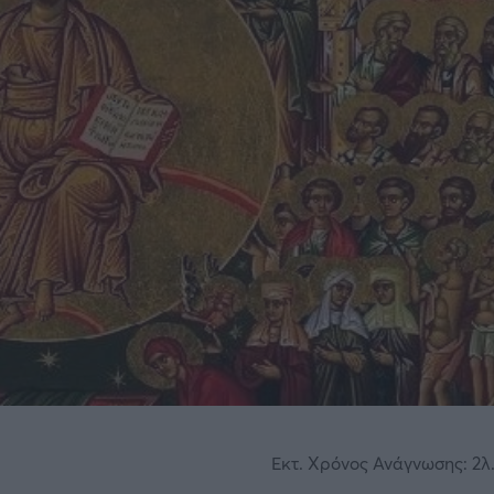
Εκτ. Χρόνος Ανάγνωσης: 2λ.