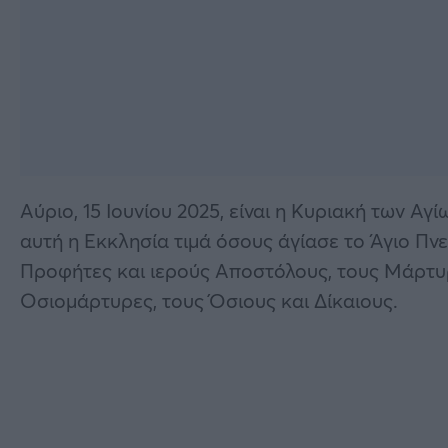
Αύριο, 15 Ιουνίου 2025, είναι η Κυριακή των Α
αυτή η Εκκλησία τιμά όσους άγίασε το Άγιο Πν
Προφήτες και ιερούς Αποστόλους, τους Μάρτυρ
Οσιομάρτυρες, τους Όσιους και Δίκαιους.