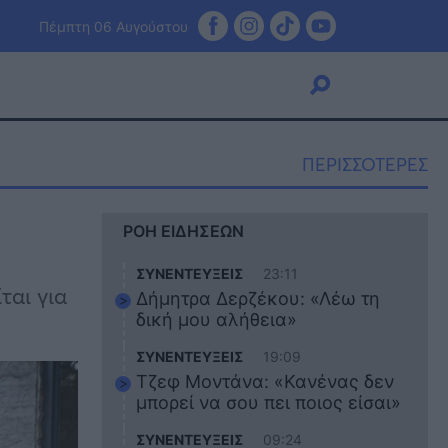
Πέμπτη 06 Αυγούστου
ΠΕΡΙΣΣΟΤΕΡΕΣ
Viral
ΡΟΗ ΕΙΔΗΣΕΩΝ
Κουζίνα
Ζώδια
ΣΥΝΕΝΤΕΥΞΕΙΣ
23:11
Pet
αι για
Δήμητρα Δερζέκου: «Λέω τη
Πίστη
δική μου αλήθεια»
ΣΥΝΕΝΤΕΥΞΕΙΣ
19:09
Τζεφ Μοντάνα: «Κανένας δεν
μπορεί να σου πει ποιος είσαι»
ΣΥΝΕΝΤΕΥΞΕΙΣ
09:24