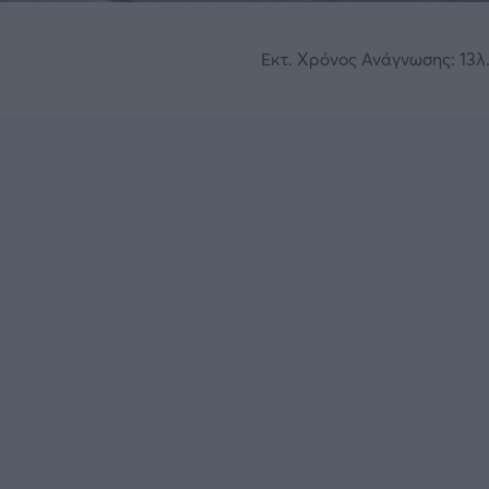
Εκτ. Χρόνος Ανάγνωσης: 13λ.