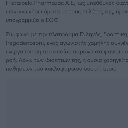
Η εταιρεία Pharmazac Α.Ε., ως υπεύθυνος διαν
επικοινωνήσει άμεσα με τους πελάτες της, προ
υπογραμμίζει ο ΕΟΦ.
Σύμφωνα με την πλατφόρμα Γαληνός, δραστική 
(regadenoson), ένας αγωνιστής χαμηλής συγγέν
ενεργοποίηση του οποίου παράγει στεφανιαία α
ροή. Λόγω των ιδιοτήτων της, η ουσία χορηγείτα
παθήσεων του κυκλοφορικού συστήματος.