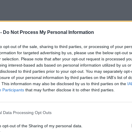
 -
Do Not Process My Personal Information
to opt-out of the sale, sharing to third parties, or processing of your per
formation for targeted advertising by us, please use the below opt-out s
r selection. Please note that after your opt-out request is processed y
eing interest-based ads based on personal information utilized by us or
disclosed to third parties prior to your opt-out. You may separately opt-
losure of your personal information by third parties on the IAB’s list of
. This information may also be disclosed by us to third parties on the
IA
Participants
that may further disclose it to other third parties.
l Data Processing Opt Outs
σμός, ανακλήθηκε η παρτίδα 2067816 του
o opt-out of the Sharing of my personal data.
00mcg/5ml (80mcg/ml 1 Vial x 5 ml),