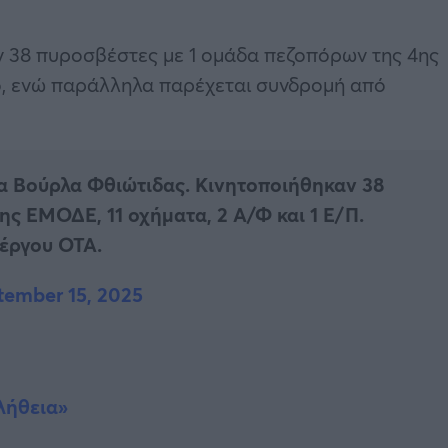
ν 38 πυροσβέστες με 1 ομάδα πεζοπόρων της 4ης
ο, ενώ παράλληλα παρέχεται συνδρομή από
α Βούρλα Φθιώτιδας. Κινητοποιήθηκαν 38
ης ΕΜΟΔΕ, 11 οχήματα, 2 Α/Φ και 1 Ε/Π.
έργου ΟΤΑ.
tember 15, 2025
λήθεια»