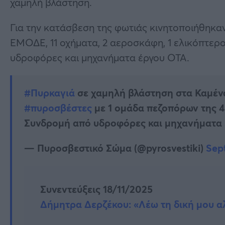
χαμηλή βλάστηση.
Για την κατάσβεση της φωτιάς κινητοποιήθηκα
ΕΜΟΔΕ, 11 οχήματα, 2 αεροσκάφη, 1 ελικόπτερ
υδροφόρες και μηχανήματα έργου ΟΤΑ.
#Πυρκαγιά
σε χαμηλή βλάστηση στα Καμέν
#πυροσβέστες
με 1 ομάδα πεζοπόρων της 4
Συνδρομή από υδροφόρες και μηχανήματα 
— Πυροσβεστικό Σώμα (@pyrosvestiki)
Sep
Συνεντεύξεις 18/11/2025
Δήμητρα Δερζέκου: «Λέω τη δική μου α