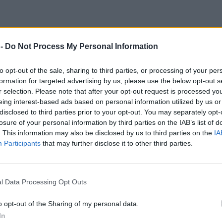
 -
Do Not Process My Personal Information
to opt-out of the sale, sharing to third parties, or processing of your per
formation for targeted advertising by us, please use the below opt-out s
r selection. Please note that after your opt-out request is processed y
eing interest-based ads based on personal information utilized by us or
disclosed to third parties prior to your opt-out. You may separately opt-
losure of your personal information by third parties on the IAB’s list of
. This information may also be disclosed by us to third parties on the
IA
Participants
that may further disclose it to other third parties.
η κινητοποιήση στην Πυροσβεστική, λόγω φωτιάς 
l Data Processing Opt Outs
o opt-out of the Sharing of my personal data.
In