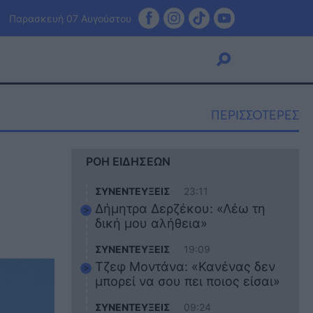
Παρασκευή 07 Αυγούστου
ΠΕΡΙΣΣΟΤΕΡΕΣ
Viral
ΡΟΗ ΕΙΔΗΣΕΩΝ
Κουζίνα
Ζώδια
ΣΥΝΕΝΤΕΥΞΕΙΣ
23:11
Pet
Δήμητρα Δερζέκου: «Λέω τη
Πίστη
δική μου αλήθεια»
ΣΥΝΕΝΤΕΥΞΕΙΣ
19:09
Τζεφ Μοντάνα: «Κανένας δεν
μπορεί να σου πει ποιος είσαι»
ΣΥΝΕΝΤΕΥΞΕΙΣ
09:24