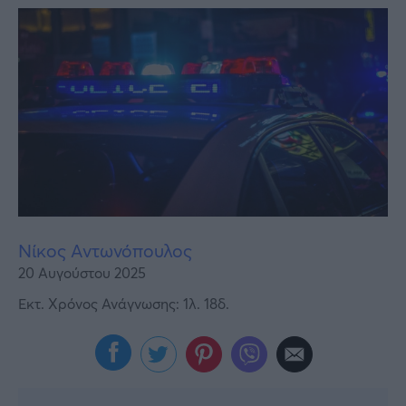
Υγεία
Γυναίκα
Καιρός
Νίκος Αντωνόπουλος
20 Αυγούστου 2025
Εκτ. Χρόνος Ανάγνωσης: 1λ. 18δ.