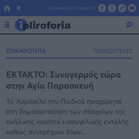
Παρασκευή 07 Αυγούστου
Ελλάδα
ΕΠΙΚΑΙΡΟΤΗΤΑ
ΠΕΡΙΣΣΟΤΕΡΕΣ
Οικονομία
Πολιτική
ΕΚΤΑΚΤΟ: Συναγερμός τώρα
στην Αγία Παρασκευή
Τράπεζες
Επιδοτήσεις
Κόσμος
Το Χαμόγελο του Παιδιού προχώρησε
στη δημοσιοποίηση των στοιχείων της
Lifestyle
ΕΣΠΑ
ανήλικης κατόπιν εισαγγελικής εντολής
Αθλητικά
καθώς συντρέχουν λόγοι...