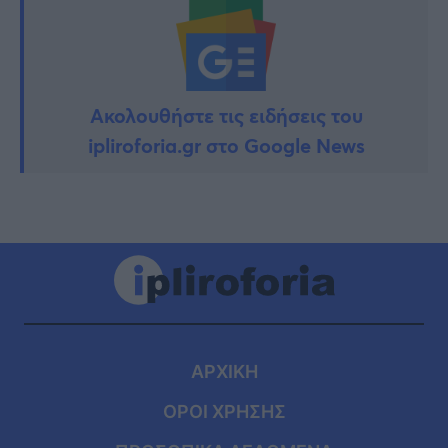
Ακολουθήστε τις ειδήσεις του
ipliroforia.gr στο Google News
ΑΡΧΙΚΗ
ΟΡΟΙ ΧΡΗΣΗΣ