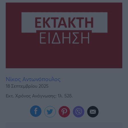
Υγεία
Γυναίκα
Καιρός
Νίκος Αντωνόπουλος
18 Σεπτεμβρίου 2025
Εκτ. Χρόνος Ανάγνωσης: 1λ. 52δ.