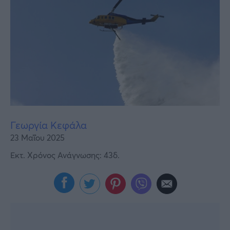
Υγεία
Γυναίκα
Καιρός
Γεωργία Κεφάλα
23 Μαΐου 2025
Εκτ. Χρόνος Ανάγνωσης: 43δ.