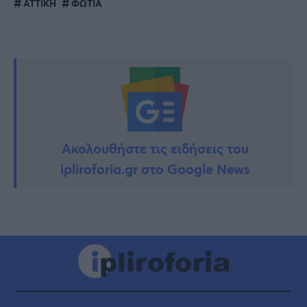
ΑΤΤΙΚΗ
ΦΩΤΙΑ
Ακολουθήστε τις ειδήσεις του
ipliroforia.gr στο Google News