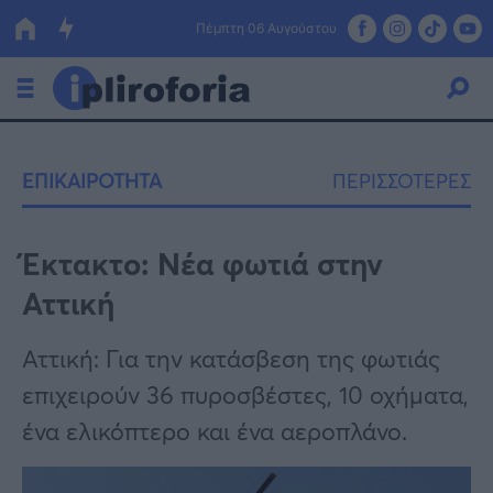
Πέμπτη 06 Αυγούστου
Ελλάδα
ΕΠΙΚΑΙΡΟΤΗΤΑ
ΠΕΡΙΣΣΟΤΕΡΕΣ
Οικονομία
Πολιτική
Έκτακτο: Νέα φωτιά στην
Αττική
Τράπεζες
Επιδοτήσεις
Κόσμος
Αττική: Για την κατάσβεση της φωτιάς
επιχειρούν 36 πυροσβέστες, 10 οχήματα,
Lifestyle
ΕΣΠΑ
ένα ελικόπτερο και ένα αεροπλάνο.
Αθλητικά