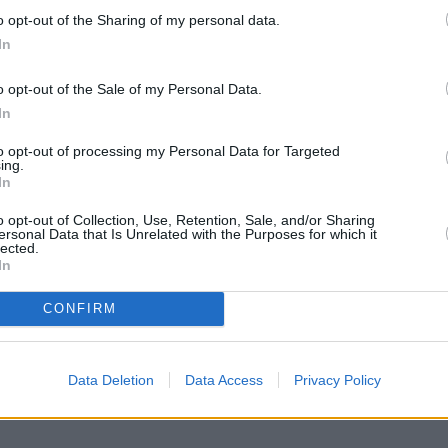
o opt-out of the Sharing of my personal data.
In
o opt-out of the Sale of my Personal Data.
In
to opt-out of processing my Personal Data for Targeted
ing.
In
o opt-out of Collection, Use, Retention, Sale, and/or Sharing
ersonal Data that Is Unrelated with the Purposes for which it
lected.
In
CONFIRM
Data Deletion
Data Access
Privacy Policy