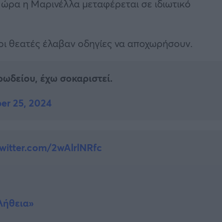
 ώρα η Μαρινέλλα μεταφέρεται σε ιδιωτικό
 οι θεατές έλαβαν οδηγίες να αποχωρήσουν.
ωδείου, έχω σοκαριστεί.
er 25, 2024
twitter.com/2wAlrlNRfc
λήθεια»