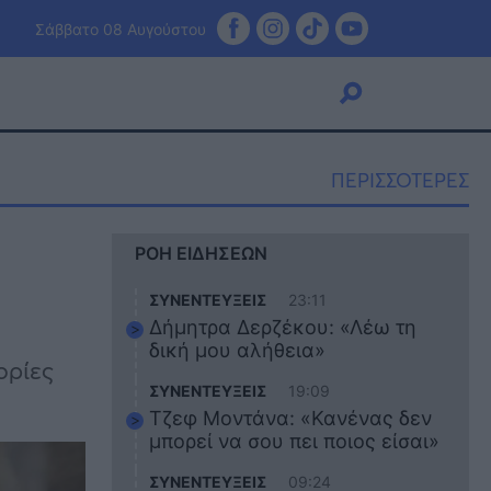
Σάββατο 08 Αυγούστου
ΠΕΡΙΣΣΟΤΕΡΕΣ
Viral
ΡΟΗ ΕΙΔΗΣΕΩΝ
Κουζίνα
Ζώδια
ΣΥΝΕΝΤΕΥΞΕΙΣ
23:11
Pet
Δήμητρα Δερζέκου: «Λέω τη
Πίστη
δική μου αλήθεια»
ορίες
ΣΥΝΕΝΤΕΥΞΕΙΣ
19:09
Τζεφ Μοντάνα: «Κανένας δεν
μπορεί να σου πει ποιος είσαι»
ΣΥΝΕΝΤΕΥΞΕΙΣ
09:24