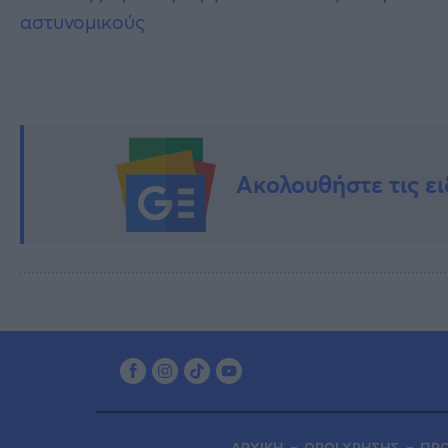
αστυνομικούς
Ακολουθήστε τις ει
ΑΡΧΙΚΗ
ΟΡΟΙ ΧΡΗΣΗΣ
ΠΡ