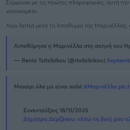
Σύμφωνα με τις πρώτες πληροφορίες, αυτή την
νοσοκομείο.
Λίγα λεπτά μετά τη λιποθυμία της Μαρινέλλας,
Λιποθύμησε η Μαρινέλλα στη σκηνή του Ηρ
— Renia Tsitsibikou (@rtsitsibikou)
Septemb
Μακάρι όλα μα είναι καλά
#Μαρινέλλα
pic.
Συνεντεύξεις 18/11/2025
Δήμητρα Δερζέκου: «Λέω τη δική μου α