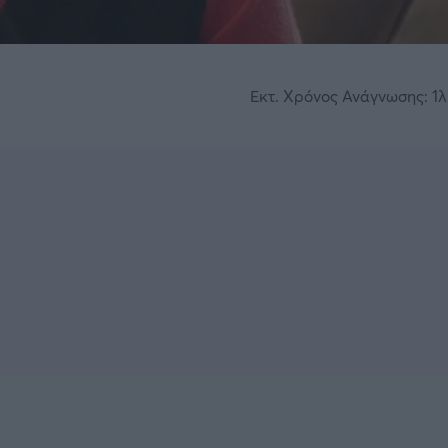
Εκτ. Χρόνος Ανάγνωσης: 1λ.