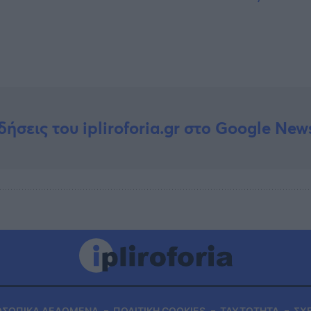
δήσεις του ipliroforia.gr στο Google New
ΟΣΩΠΙΚΑ ΔΕΔΟΜΕΝΑ
ΠΟΛΙΤΙΚΗ COOKIES
ΤΑΥΤΟΤΗΤΑ
ΣΧ