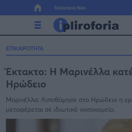
Τελευταία Νέα
Ελλάδα
Οικονο
ΕΠΙΚΑΙΡΟΤΗΤΑ
Κόσμος
Lifesty
Έκτακτο: Η Μαρινέλλα κατ
Ηρώδειο
Υγεία
Γυναίκ
Μαρινέλλα: Λιποθύμησε στο Ηρώδειο η ερ
μεταφέρεται σε ιδιωτικό νοσοκομείο.