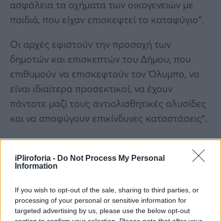
ασφάλεια τα οχήματα των οικογενειών με
παιδιά, που είχαν επισκεφτεί το καταφύγιο”.
Οι αρχές εφιστούν την προσοχή των
δημοτών και επισκεπτών του Δήμου, που
επιθυμούν να επισκεφτούν τον Όλυμπο, να
είναι ιδιαίτερα προσεκτικοί, να έχουν
πάντοτε μαζί τους αντιολισθητικές αλυσίδες
και να αποφύγουν επικίνδυνες καταστάσεις”.
iPliroforia -
Do Not Process My Personal
Information
If you wish to opt-out of the sale, sharing to third parties, or
processing of your personal or sensitive information for
targeted advertising by us, please use the below opt-out
section to confirm your selection. Please note that after your