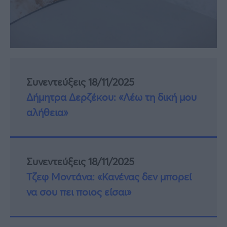
Συνεντεύξεις 18/11/2025
Δήμητρα Δερζέκου: «Λέω τη δική μου
αλήθεια»
Συνεντεύξεις 18/11/2025
Τζεφ Μοντάνα: «Κανένας δεν μπορεί
να σου πει ποιος είσαι»