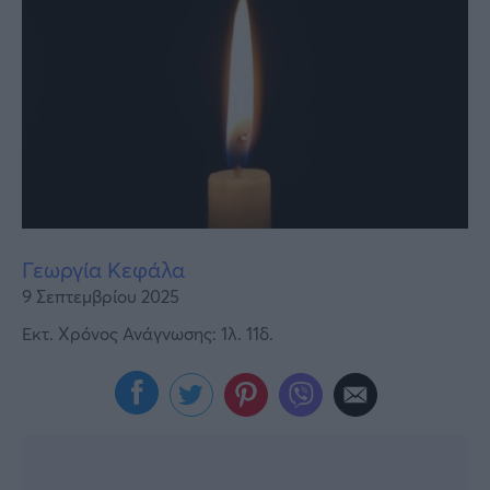
Υγεία
Γυναίκα
Καιρός
Γεωργία Κεφάλα
9 Σεπτεμβρίου 2025
Εκτ. Χρόνος Ανάγνωσης: 1λ. 11δ.