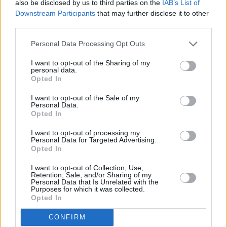
also be disclosed by us to third parties on the
IAB’s List of
Downstream Participants
that may further disclose it to other
third parties.
Personal Data Processing Opt Outs
I want to opt-out of the Sharing of my
personal data.
Opted In
I want to opt-out of the Sale of my
Personal Data.
Opted In
I want to opt-out of processing my
Personal Data for Targeted Advertising.
Opted In
I want to opt-out of Collection, Use,
Retention, Sale, and/or Sharing of my
Personal Data that Is Unrelated with the
Purposes for which it was collected.
Opted In
Κυριακή 13/04/2025 11:00-20:00
CONFIRM