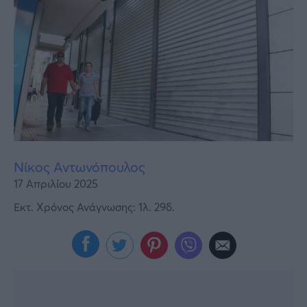
Υγεία
Γυναίκα
Καιρός
Νίκος Αντωνόπουλος
17 Απριλίου 2025
Εκτ. Χρόνος Ανάγνωσης: 1λ. 29δ.