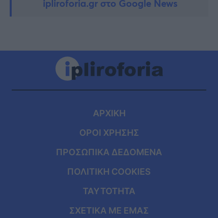
ipliroforia.gr στο Google News
ΑΡΧΙΚΗ
ΟΡΟΙ ΧΡΗΣΗΣ
ΠΡΟΣΩΠΙΚΑ ΔΕΔΟΜΕΝΑ
ΠΟΛΙΤΙΚΗ COOKIES
ΤΑΥΤΟΤΗΤΑ
ΣΧΕΤΙΚΑ ΜΕ ΕΜΑΣ