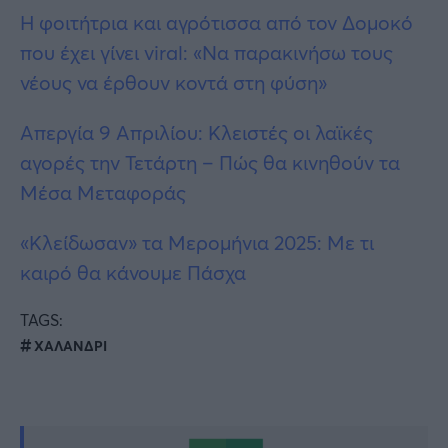
Η φοιτήτρια και αγρότισσα από τον Δομοκό
που έχει γίνει viral: «Να παρακινήσω τους
νέους να έρθουν κοντά στη φύση»
Απεργία 9 Απριλίου: Κλειστές οι λαϊκές
αγορές την Τετάρτη – Πώς θα κινηθούν τα
Μέσα Μεταφοράς
«Κλείδωσαν» τα Μερομήνια 2025: Με τι
καιρό θα κάνουμε Πάσχα
TAGS:
ΧΑΛΑΝΔΡΙ