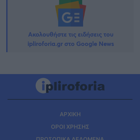
Ακολουθήστε τις ειδήσεις του
ipliroforia.gr στο Google News
ΑΡΧΙΚΗ
ΟΡΟΙ ΧΡΗΣΗΣ
ΠΡΟΣΩΠΙΚΑ ΔΕΔΟΜΕΝΑ