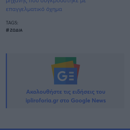
μηχανής που συγκρούστηκε με
επαγγελματικό όχημα
TAGS:
ΖΩΔΙΑ
Ακολουθήστε τις ειδήσεις του
ipliroforia.gr στο Google News