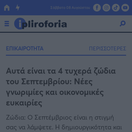
Σάββατο 08 Αυγούστου
Ελλάδα
ΕΠΙΚΑΙΡΟΤΗΤΑ
ΠΕΡΙΣΣΟΤΕΡΕΣ
Οικονομία
Πολιτική
Αυτά είναι τα 4 τυχερά ζώδια
του Σεπτεμβρίου: Νέες
Τράπεζες
γνωριμίες και οικονομικές
Επιδοτήσεις
Κόσμος
ευκαιρίες
Lifestyle
ΕΣΠΑ
Ζώδια: Ο Σεπτέμβριος είναι η στιγμή
Αθλητικά
σας να λάμψετε. Η δημιουργικότητα και