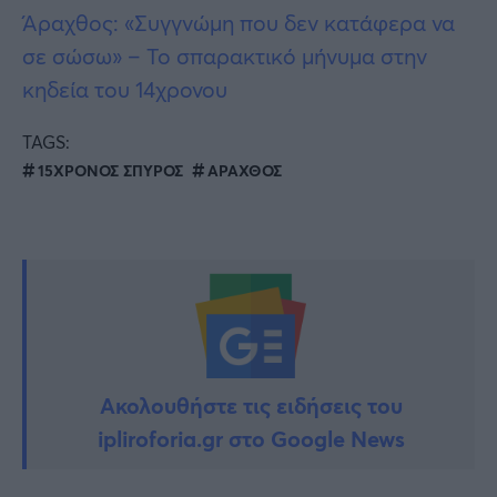
Άραχθος: «Συγγνώμη που δεν κατάφερα να
σε σώσω» – Το σπαρακτικό μήνυμα στην
κηδεία του 14χρονου
TAGS:
15ΧΡΟΝΟΣ ΣΠΥΡΟΣ
ΑΡΑΧΘΟΣ
Ακολουθήστε τις ειδήσεις του
ipliroforia.gr στο Google News