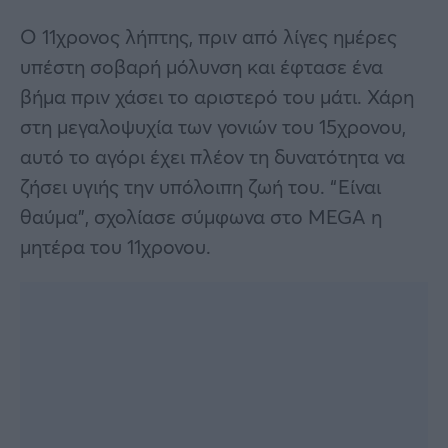
Ο 11χρονος λήπτης, πριν από λίγες ημέρες
υπέστη σοβαρή μόλυνση και έφτασε ένα
βήμα πριν χάσει το αριστερό του μάτι. Χάρη
στη μεγαλοψυχία των γονιών του 15χρονου,
αυτό το αγόρι έχει πλέον τη δυνατότητα να
ζήσει υγιής την υπόλοιπη ζωή του. “Είναι
θαύμα”, σχολίασε σύμφωνα στο MEGA η
μητέρα του 11χρονου.