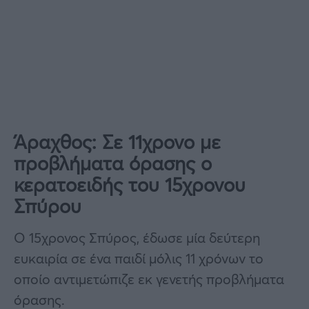
Άραχθος: Σε 11χρονο με
προβλήματα όρασης ο
κερατοειδής του 15χρονου
Σπύρου
Ο 15χρονος Σπύρος, έδωσε μία δεύτερη
ευκαιρία σε ένα παιδί μόλις 11 χρόνων το
οποίο αντιμετώπιζε εκ γενετής προβλήματα
όρασης.