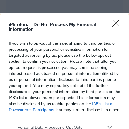
iPliroforia -
Do Not Process My Personal
Information
If you wish to opt-out of the sale, sharing to third parties, or
processing of your personal or sensitive information for
targeted advertising by us, please use the below opt-out
section to confirm your selection. Please note that after your
opt-out request is processed you may continue seeing
interest-based ads based on personal information utilized by
us or personal information disclosed to third parties prior to
your opt-out. You may separately opt-out of the further
disclosure of your personal information by third parties on the
IAB’s list of downstream participants. This information may
also be disclosed by us to third parties on the
IAB’s List of
Downstream Participants
that may further disclose it to other
third parties.
«Ναι, να ανοίξουν αυτά που σε πρώτη φάση
Personal Data Processing Opt Outs