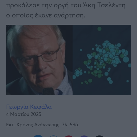
Υγεία
προκάλεσε την οργή του Άκη Τσελέντη
ο οποίος έκανε ανάρτηση.
Γυναίκα
Καιρός
Γεωργία Κεφάλα
4 Μαρτίου 2025
Εκτ. Χρόνος Ανάγνωσης: 3λ. 59δ.