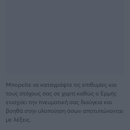
Μπορείτε να καταγράψτε τις επιθυμίες και
τους στόχους σας σε χαρτί καθώς ο Ερμής
ενισχύει την πνευματική σας διαύγεια και
βοηθά στην υλοποίηση όσων αποτυπώνονται
με λέξεις.