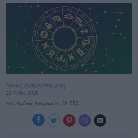
Υγεία
Γυναίκα
Καιρός
Νίκος Αντωνόπουλος
22 Μαΐου 2025
Εκτ. Χρόνος Ανάγνωσης: 2λ. 55δ.