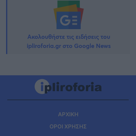
Ακολουθήστε τις ειδήσεις του
ipliroforia.gr στο Google News
ΑΡΧΙΚΗ
ΟΡΟΙ ΧΡΗΣΗΣ