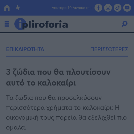
Δευτέρα 10 Αυγούστου
Ελλάδα
ΕΠΙΚΑΙΡΟΤΗΤΑ
ΠΕΡΙΣΣΟΤΕΡΕΣ
Οικονομία
Πολιτική
3 ζώδια που θα πλουτίσουν
αυτό το καλοκαίρι
Τράπεζες
Επιδοτήσεις
Κόσμος
Τα ζώδια που θα προσελκύσουν
περισσότερα χρήματα το καλοκαίρι: Η
Lifestyle
ΕΣΠΑ
οικονομική τους πορεία θα εξελιχθεί πιο
Αθλητικά
ομαλά.