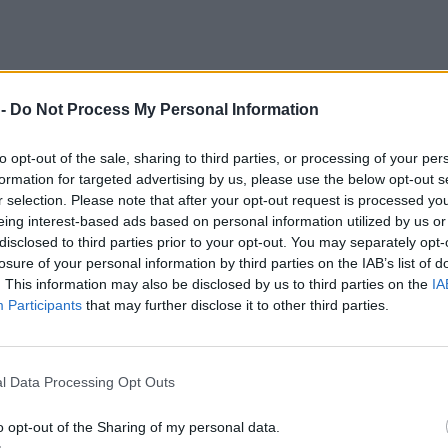
 -
Do Not Process My Personal Information
to opt-out of the sale, sharing to third parties, or processing of your per
formation for targeted advertising by us, please use the below opt-out s
r selection. Please note that after your opt-out request is processed y
eing interest-based ads based on personal information utilized by us or
disclosed to third parties prior to your opt-out. You may separately opt-
losure of your personal information by third parties on the IAB’s list of
. This information may also be disclosed by us to third parties on the
IA
Participants
that may further disclose it to other third parties.
l Data Processing Opt Outs
ούν οι κύριες συντάξεις από τα τέως ταμεία Μη
o opt-out of the Sharing of my personal data.