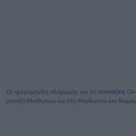
Οι ημερομηνίες πληρωμής για τις
συντάξεις
Οκτ
μεταξύ Μισθωτών και Μη Μισθωτών και διαμο