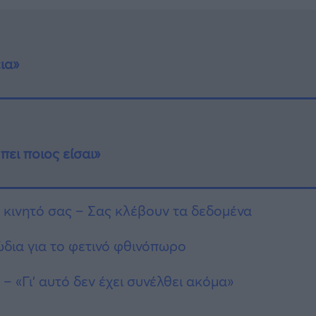
ια»
πει ποιος είσαι»
 κινητό σας – Σας κλέβουν τα δεδομένα
ώδια για το φετινό φθινόπωρο
 «Γι’ αυτό δεν έχει συνέλθει ακόμα»