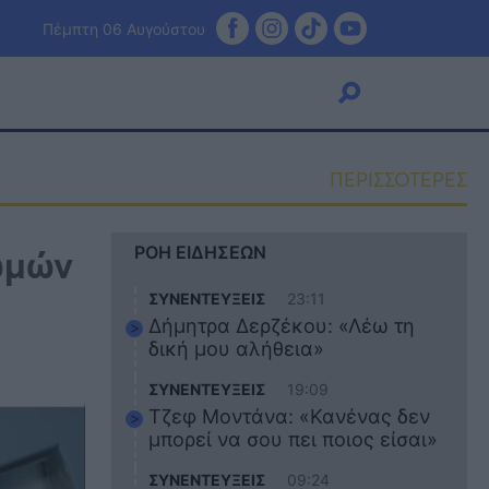
Πέμπτη 06 Αυγούστου
ΠΕΡΙΣΣΟΤΕΡΕΣ
Viral
ωμών
ΡΟΗ ΕΙΔΗΣΕΩΝ
Κουζίνα
Ζώδια
ΣΥΝΕΝΤΕΥΞΕΙΣ
23:11
Pet
Δήμητρα Δερζέκου: «Λέω τη
Πίστη
δική μου αλήθεια»
ΣΥΝΕΝΤΕΥΞΕΙΣ
19:09
Τζεφ Μοντάνα: «Κανένας δεν
μπορεί να σου πει ποιος είσαι»
ΣΥΝΕΝΤΕΥΞΕΙΣ
09:24