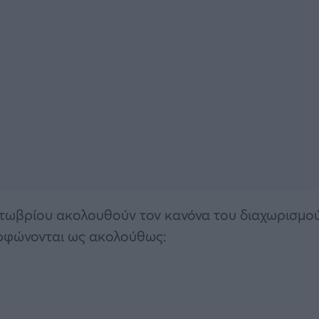
ωβρίου ακολουθούν τον κανόνα του διαχωρισμο
ρφώνονται ως ακολούθως: