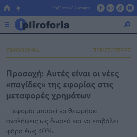
Σάββατο 08 Αυγούστου
Ελλάδα
ΟΙΚΟΝΟΜΙΑ
ΠΕΡΙΣΣΟΤΕΡΕΣ
Οικονομία
Πολιτική
Προσοχή: Αυτές είναι οι νέες
«παγίδες» της εφορίας στις
Τράπεζες
μεταφορές χρημάτων
Επιδοτήσεις
Κόσμος
Η εφορία μπορεί να θεωρήσει
Lifestyle
ΕΣΠΑ
αναλήψεις ως δωρεά και να επιβάλει
Αθλητικά
φόρο έως 40%.