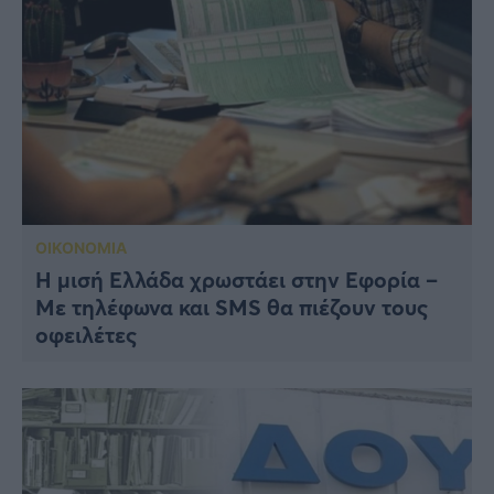
ΟΙΚΟΝΟΜΙΑ
Η μισή Ελλάδα χρωστάει στην Εφορία –
Με τηλέφωνα και SMS θα πιέζουν τους
οφειλέτες