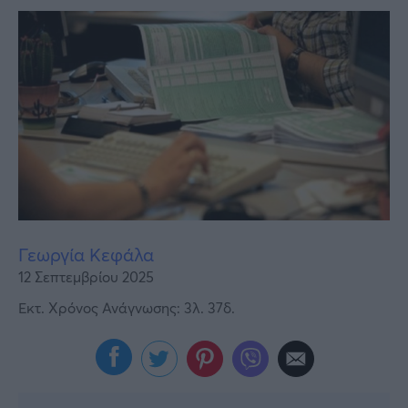
Υγεία
Γυναίκα
Καιρός
Γεωργία Κεφάλα
12 Σεπτεμβρίου 2025
Εκτ. Χρόνος Ανάγνωσης: 3λ. 37δ.