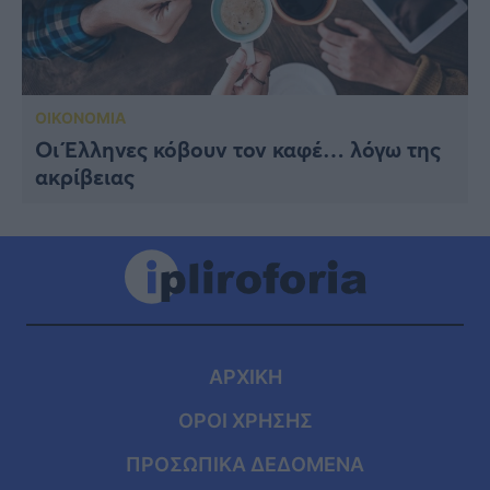
ΟΙΚΟΝΟΜΙΑ
Οι Έλληνες κόβουν τον καφέ… λόγω της
ακρίβειας
ΑΡΧΙΚΗ
ΟΡΟΙ ΧΡΗΣΗΣ
ΠΡΟΣΩΠΙΚΑ ΔΕΔΟΜΕΝΑ