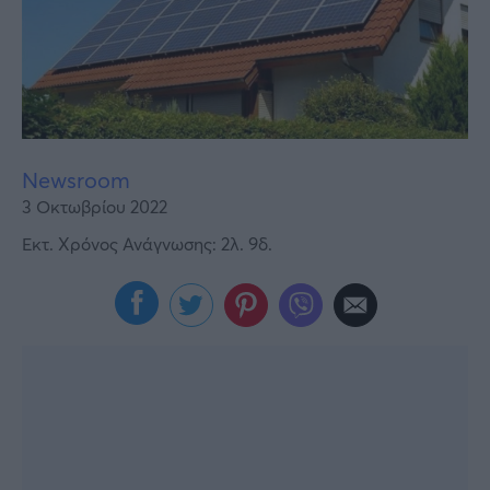
Υγεία
Γυναίκα
Καιρός
Newsroom
3 Οκτωβρίου 2022
Εκτ. Χρόνος Ανάγνωσης: 2λ. 9δ.