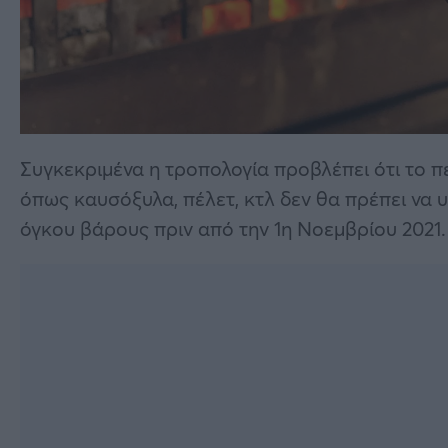
Συγκεκριμένα η τροπολογία προβλέπει ότι το 
όπως καυσόξυλα, πέλετ, κτλ δεν θα πρέπει να υ
όγκου βάρους πριν από την 1η Νοεμβρίου 2021.