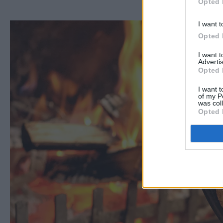
Opted 
I want t
Opted 
I want 
Advertis
Opted 
I want t
of my P
was col
Opted 