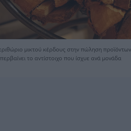
περιθώριο μικτού κέρδους στην πώληση προϊόντω
περβαίνει το αντίστοιχο που ίσχυε ανά μονάδα