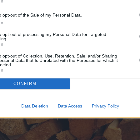
In
o opt-out of the Sale of my Personal Data.
In
to opt-out of processing my Personal Data for Targeted
ing.
In
o opt-out of Collection, Use, Retention, Sale, and/or Sharing
ersonal Data that Is Unrelated with the Purposes for which it
lected.
In
CONFIRM
Data Deletion
Data Access
Privacy Policy