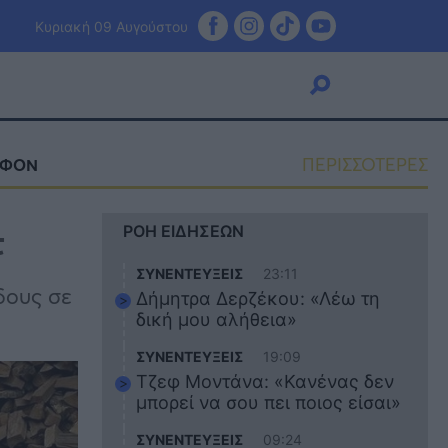
Κυριακή 09 Αυγούστου
ΠΕΡΙΣΣΟΤΕΡΕΣ
ΑΦΟΝ
Viral
τ
ΡΟΗ ΕΙΔΗΣΕΩΝ
Κουζίνα
Ζώδια
ΣΥΝΕΝΤΕΥΞΕΙΣ
23:11
Pet
δους σε
Δήμητρα Δερζέκου: «Λέω τη
Πίστη
δική μου αλήθεια»
ΣΥΝΕΝΤΕΥΞΕΙΣ
19:09
Τζεφ Μοντάνα: «Κανένας δεν
μπορεί να σου πει ποιος είσαι»
ΣΥΝΕΝΤΕΥΞΕΙΣ
09:24