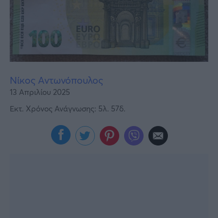
Υγεία
Γυναίκα
Καιρός
Νίκος Αντωνόπουλος
13 Απριλίου 2025
Εκτ. Χρόνος Ανάγνωσης: 5λ. 57δ.