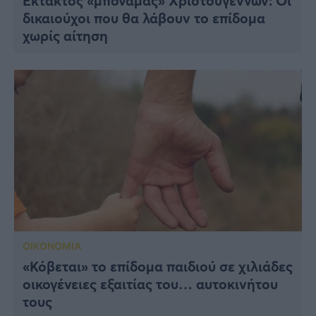
Έκτακτος «μποναμάς» Χριστουγέννων: Οι
δικαιούχοι που θα λάβουν το επίδομα
χωρίς αίτηση
ΟΙΚΟΝΟΜΙΑ
«Κόβεται» το επίδομα παιδιού σε χιλιάδες
οικογένειες εξαιτίας του… αυτοκινήτου
τους