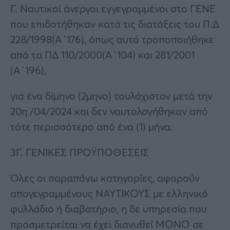
Γ. Ναυτικοί άνεργοι εγγεγραμμένοι στο ΓΕΝΕ
που επιδοτήθηκαν κατά τις διατάξεις του Π.Δ
228/1998(Α΄176), όπως αυτό τροποποιήθηκε
από τα ΠΔ 110/2000(Α΄104) και 281/2001
(Α΄196),
για ένα δίμηνο (2μηνο) τουλάχιστον μετά την
20η /04/2024 και δεν ναυτολογήθηκαν από
τότε περισσότερο από ένα (1) μήνα.
3Γ. ΓΕΝΙΚΕΣ ΠΡΟΫΠΟΘΕΣΕΙΣ
Όλες οι παραπάνω κατηγορίες, αφορούν
απογεγραμμένους ΝΑΥΤΙΚΟΥΣ με ελληνικό
φυλλάδιο ή διαβατήριο, η δε υπηρεσία που
προσμετρείται να έχει διανυθεί ΜΟΝΟ σε