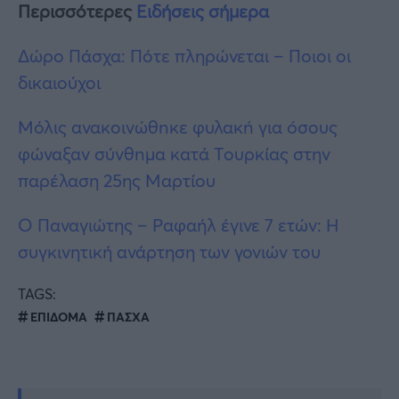
Περισσότερες
Ειδήσεις σήμερα
Δώρο Πάσχα: Πότε πληρώνεται – Ποιοι οι
δικαιούχοι
Μόλις ανακοινώθnκε φυλακń για óσους
φώναξαν σύνθnμα κατά Tουρκίας στην
παρέλαση 25ης Μαρτίου
Ο Παναγιώτης – Ραφαήλ έγινε 7 ετών: Η
συγκινητική ανάρτηση των γονιών του
TAGS:
ΕΠΙΔΟΜΑ
ΠΑΣΧΑ