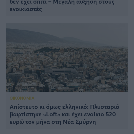
δεν έχει σπίτι – Μεγάλη αύξηση στους
ενοικιαστές
ΟΙΚΟΝΟΜΙΑ
Απίστευτο κι όμως ελληνικό: Πλυσταριό
βαφτίστηκε «Loft» και έχει ενοίκιο 520
ευρώ τον μήνα στη Νέα Σμύρνη