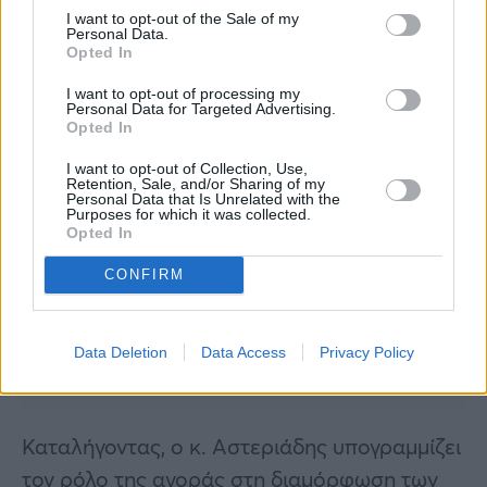
I want to opt-out of the Sale of my
Personal Data.
Opted In
I want to opt-out of processing my
Personal Data for Targeted Advertising.
Opted In
I want to opt-out of Collection, Use,
Retention, Sale, and/or Sharing of my
Personal Data that Is Unrelated with the
Purposes for which it was collected.
Opted In
CONFIRM
Data Deletion
Data Access
Privacy Policy
Καταλήγοντας, ο κ. Αστεριάδης υπογραμμίζει
τον ρόλο της αγοράς στη διαμόρφωση των