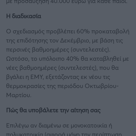
με προσαύξηση 40.000 ευρώ για κάθε παιδί.
Η διαδικασία
Ο σχεδιασμός προβλέπει 60% προκαταβολή
της επιδότησης τον Δεκέμβριο, με βάση τις
περσινές βαθμοημέρες (συντελεστές).
Ωστόσο, το υπόλοιπο 40% θα καταβληθεί με
νέες βαθμοημέρες (συντελεστές), που θα
βγάλει η ΕΜΥ, εξετάζοντας εκ νέου τις
θερμοκρασίες της περιόδου Οκτωβρίου-
Μαρτίου.
Πώς θα υποβάλετε την αίτηση σας
Επιλέγω αν διαμένω σε μονοκατοικία ή
πολυκατοικία (αφορά μόνο την περίπτωση