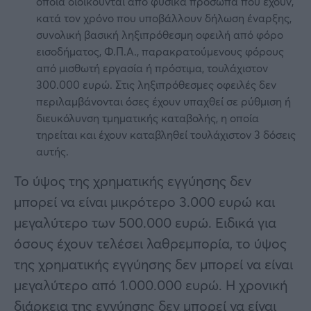
οποία διοικούνται από φυσικά πρόσωπα που έχουν,
κατά τον χρόνο που υποβάλλουν δήλωση έναρξης,
συνολική βασική ληξιπρόθεσμη οφειλή από φόρο
εισοδήματος, Φ.Π.Α., παρακρατούμενους φόρους
από μισθωτή εργασία ή πρόστιμα, τουλάχιστον
300.000 ευρώ. Στις ληξιπρόθεσμες οφειλές δεν
περιλαμβάνονται όσες έχουν υπαχθεί σε ρύθμιση ή
διευκόλυνση τμηματικής καταβολής, η οποία
τηρείται και έχουν καταβληθεί τουλάχιστον 3 δόσεις
αυτής.
Το ύψος της χρηματικής εγγύησης δεν
μπορεί να είναι μικρότερο 3.000 ευρώ και
μεγαλύτερο των 500.000 ευρώ. Ειδικά για
όσους έχουν τελέσει λαθρεμπορία, το ύψος
της χρηματικής εγγύησης δεν μπορεί να είναι
μεγαλύτερο από 1.000.000 ευρώ. Η χρονική
διάρκεια της εγγύησης δεν μπορεί να είναι