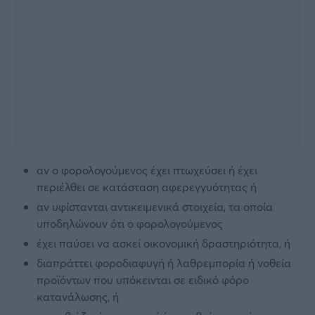
αν ο φορολογούμενος έχει πτωχεύσει ή έχει
περιέλθει σε κατάσταση αφερεγγυότητας ή
αν υφίστανται αντικειμενικά στοιχεία, τα οποία
υποδηλώνουν ότι ο φορολογούμενος
έχει παύσει να ασκεί οικονομική δραστηριότητα, ή
διαπράττει φοροδιαφυγή ή λαθρεμπορία ή νοθεία
προϊόντων που υπόκεινται σε ειδικό φόρο
κατανάλωσης, ή