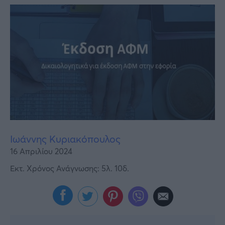
Υγεία
Γυναίκα
Καιρός
Ιωάννης Κυριακόπουλος
16 Απριλίου 2024
Εκτ. Χρόνος Ανάγνωσης: 5λ. 10δ.