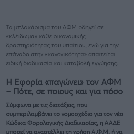
Το μπλοκάρισμα του ΑΦΜ οδηγεί σε
«κλέιδωμα» κάθε οικονομικής
δραστηριότητας του υπαίτιου, ενώ για την
επάνοδο στην «κανονικότητα» απαιτείται
ειδική διαδικασία και καταβολή εγγύησης.
Η Εφορία «παγώνει» τον ΑΦΜ
– Πότε, σε ποιους και για πόσο
Σύμφωνα με τις διατάξεις, που
συμπεριλαμβάνει το νομοσχέδιο για τον νέο
Κώδικα Φορολογικής Διαδικασίας, η ΑΑΔΕ
μπορεί να αναστέλλει τη χρήση Α.Φ.Μ. ή να