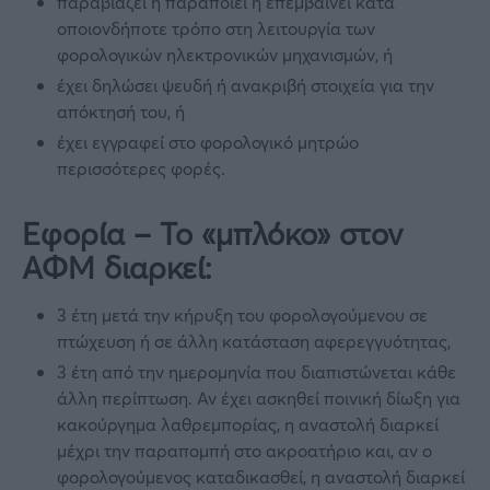
παραβιάζει ή παραποιεί ή επεμβαίνει κατά
οποιονδήποτε τρόπο στη λειτουργία των
φορολογικών ηλεκτρονικών μηχανισμών, ή
έχει δηλώσει ψευδή ή ανακριβή στοιχεία για την
απόκτησή του, ή
έχει εγγραφεί στο φορολογικό μητρώο
περισσότερες φορές.
Εφορία – Το «μπλόκο» στον
ΑΦΜ διαρκεί:
3 έτη μετά την κήρυξη του φορολογούμενου σε
πτώχευση ή σε άλλη κατάσταση αφερεγγυότητας,
3 έτη από την ημερομηνία που διαπιστώνεται κάθε
άλλη περίπτωση. Αν έχει ασκηθεί ποινική δίωξη για
κακούργημα λαθρεμπορίας, η αναστολή διαρκεί
μέχρι την παραπομπή στο ακροατήριο και, αν ο
φορολογούμενος καταδικασθεί, η αναστολή διαρκεί