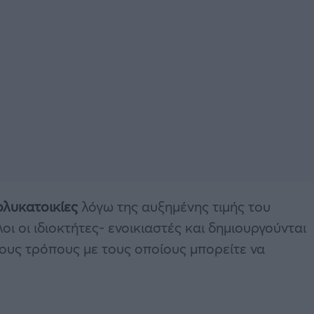
ολυκατοικίες
λόγω της αυξημένης τιμής του
 οι ιδιοκτήτες- ενοικιαστές και δημιουργούνται
ους τρόπους με τους οποίους μπορείτε να