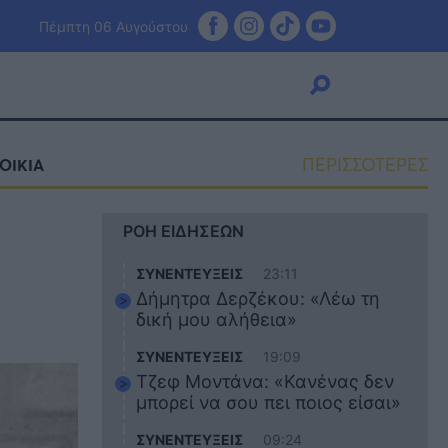
Πέμπτη 06 Αυγούστου
ΠΕΡΙΣΣΟΤΕΡΕΣ
ΟΙΚΙΑ
Viral
ΡΟΗ ΕΙΔΗΣΕΩΝ
Κουζίνα
Ζώδια
ΣΥΝΕΝΤΕΥΞΕΙΣ
23:11
Pet
Δήμητρα Δερζέκου: «Λέω τη
Πίστη
δική μου αλήθεια»
ΣΥΝΕΝΤΕΥΞΕΙΣ
19:09
Τζεφ Μοντάνα: «Κανένας δεν
μπορεί να σου πει ποιος είσαι»
ΣΥΝΕΝΤΕΥΞΕΙΣ
09:24