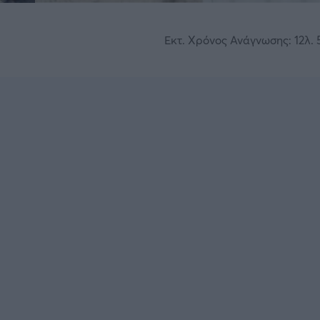
Εκτ. Χρόνος Ανάγνωσης: 12λ. 