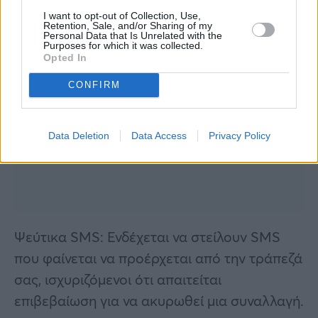
I want to opt-out of Collection, Use,
Retention, Sale, and/or Sharing of my
Personal Data that Is Unrelated with the
Purposes for which it was collected.
Opted In
CONFIRM
Data Deletion
Data Access
Privacy Policy
Ψεύτικα SMS: Ενδέχεται να στείλουν SMS
που φαίνεται να προέρχεται από την τράπεζά
σας, ισχυριζόμενοι ότι απαιτείται
επιβεβαίωση για να ακυρωθεί μια συναλλαγή.