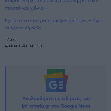
Καιρός: «Έρχεται πολική εισβολή, με ολικό
παγετό και χιόνια»
Έχετε στο σπίτι ραπτομηχανή Singer; – Έχει
συλλεκτική αξία
TAGS:
ΑΠΑΤΗ
ΤΡΑΠΕΖΕΣ
Ακολουθήστε τις ειδήσεις του
ipliroforia.gr στο Google News