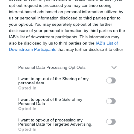
Συνεντεύξεις 18/11/2025
opt-out request is processed you may continue seeing
interest-based ads based on personal information utilized by
Τζεφ Μοντάνα: «Κανένας δεν μπορεί
us or personal information disclosed to third parties prior to
να σου πει ποιος είσαι»
your opt-out. You may separately opt-out of the further
disclosure of your personal information by third parties on the
IAB’s list of downstream participants. This information may
also be disclosed by us to third parties on the
IAB’s List of
Downstream Participants
that may further disclose it to other
third parties.
Personal Data Processing Opt Outs
I want to opt-out of the Sharing of my
personal data.
Opted In
I want to opt-out of the Sale of my
Personal Data.
Opted In
I want to opt-out of processing my
Personal Data for Targeted Advertising.
Opted In