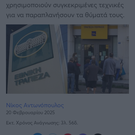
Υγεία
χρησιμοποιούν συγκεκριμένες τεχνικές
για να παραπλανήσουν τα θύματά τους.
Γυναίκα
Καιρός
Νίκος Αντωνόπουλος
20 Φεβρουαρίου 2025
Εκτ. Χρόνος Ανάγνωσης: 3λ. 56δ.