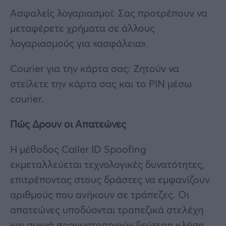
Ασφαλείς λογαριασμοί: Σας προτρέπουν να
μεταφέρετε χρήματα σε άλλους
λογαριασμούς για «ασφάλεια».
Courier για την κάρτα σας: Ζητούν να
στείλετε την κάρτα σας και το PIN μέσω
courier.
Πώς Δρουν οι Απατεώνες
Η μέθοδος Caller ID Spoofing
εκμεταλλεύεται τεχνολογικές δυνατότητες,
επιτρέποντας στους δράστες να εμφανίζουν
αριθμούς που ανήκουν σε τράπεζες. Οι
απατεώνες υποδύονται τραπεζικά στελέχη
και συχνά πραγματοποιούν δεύτερη κλήση